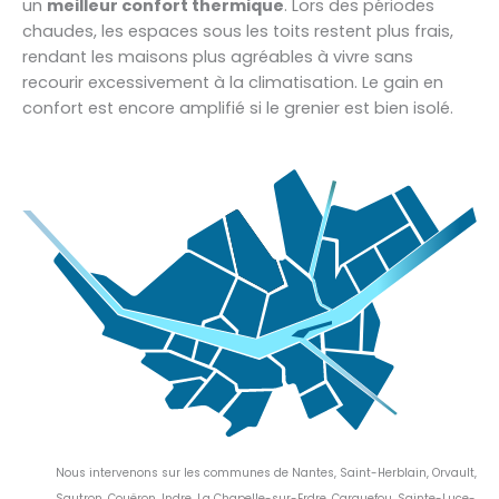
un
meilleur confort thermique
. Lors des périodes
chaudes, les espaces sous les toits restent plus frais,
rendant les maisons plus agréables à vivre sans
recourir excessivement à la climatisation. Le gain en
confort est encore amplifié si le grenier est bien isolé.
Nous intervenons sur les communes de Nantes, Saint-Herblain, Orvault,
Sautron, Couëron, Indre, La Chapelle-sur-Erdre, Carquefou, Sainte-Luce-