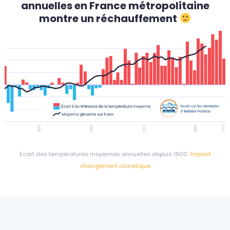
annuelles en France métropolitaine
montre un réchauffement
Ecart des températures moyennes annuelles depuis 1900
Impact
changement climatique