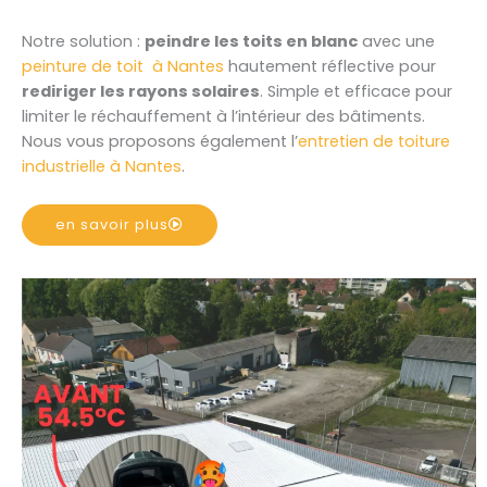
Notre solution :
peindre les toits en blanc
avec une
peinture de toit à Nantes
hautement réflective pour
rediriger les rayons solaires
. Simple et efficace pour
limiter le réchauffement à l’intérieur des bâtiments.
Nous vous proposons également l’
entretien de toiture
industrielle à Nantes
.
en savoir plus