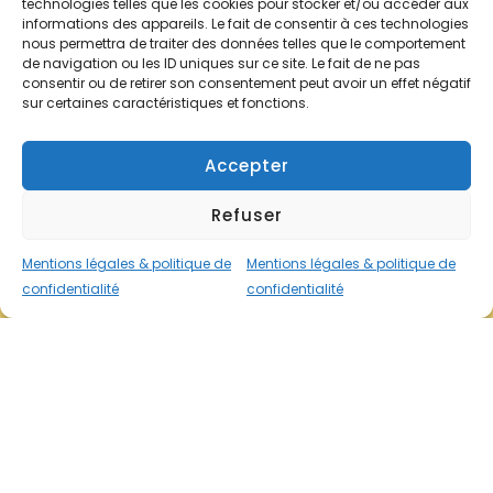
technologies telles que les cookies pour stocker et/ou accéder aux
informations des appareils. Le fait de consentir à ces technologies
nous permettra de traiter des données telles que le comportement
de navigation ou les ID uniques sur ce site. Le fait de ne pas
consentir ou de retirer son consentement peut avoir un effet négatif
sur certaines caractéristiques et fonctions.
Accepter
Refuser
Mentions légales & politique de
Mentions légales & politique de
confidentialité
confidentialité