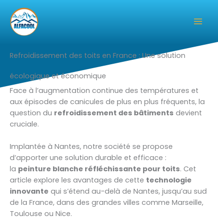
Aller
au
contenu
Refroidissement des toits en France : Une solution
écologique et économique
Face à l’augmentation continue des températures et
aux épisodes de canicules de plus en plus fréquents, la
question du
refroidissement des bâtiments
devient
cruciale.
Implantée à Nantes, notre société se propose
d’apporter une solution durable et efficace :
la
peinture blanche réfléchissante pour toits
. Cet
article explore les avantages de cette
technologie
innovante
qui s’étend au-delà de Nantes, jusqu’au sud
de la France, dans des grandes villes comme Marseille,
Toulouse ou Nice.