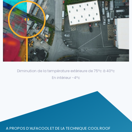
Diminution de la température extérieure de 75ºc à 40ºc
En intérieur -4ºc
A PROPOS D’ALFACOOL ET DE LA TECHNIQUE COOL ROOF