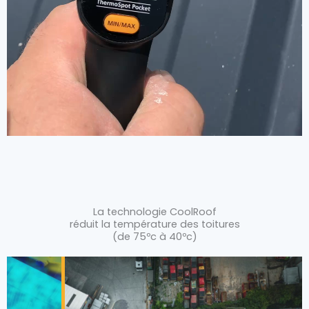
La technologie CoolRoof
réduit la température des toitures
(de 75ºc à 40ºc)