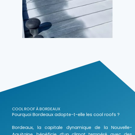
COOL ROOF À BORDEAUX
Pourquoi Bordeaux adopte-t-elle les cool roofs ?
Bordeaux, la capitale dynamique de la Nouvelle-
Aquitaine, bénéficie d’un climat tempéré avec des