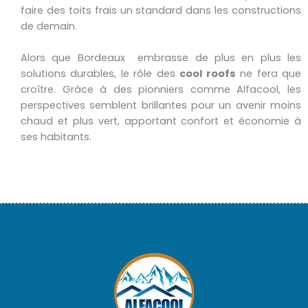
faire des toits frais un standard dans les constructions
de demain.
Alors que Bordeaux embrasse de plus en plus les
solutions durables, le rôle des
cool roofs
ne fera que
croître. Grâce à des pionniers comme Alfacool, les
perspectives semblent brillantes pour un avenir moins
chaud et plus vert, apportant confort et économie à
ses habitants.