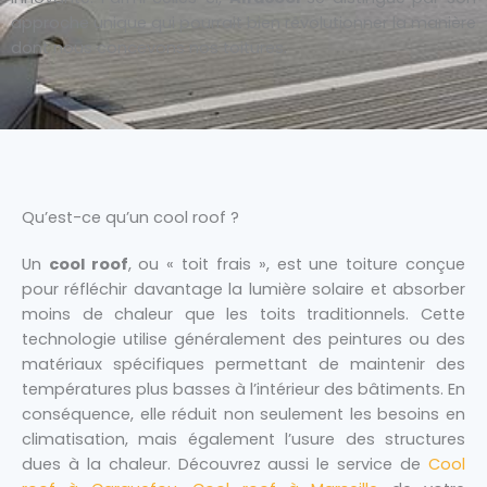
approche unique qui pourrait bien révolutionner la manière
dont nous concevons nos toitures.
Qu’est-ce qu’un cool roof ?
Un
cool roof
, ou « toit frais », est une toiture conçue
pour réfléchir davantage la lumière solaire et absorber
moins de chaleur que les toits traditionnels. Cette
technologie utilise généralement des peintures ou des
matériaux spécifiques permettant de maintenir des
températures plus basses à l’intérieur des bâtiments. En
conséquence, elle réduit non seulement les besoins en
climatisation, mais également l’usure des structures
dues à la chaleur. Découvrez aussi le service de
Cool