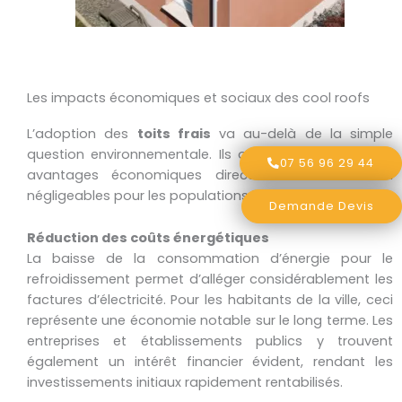
Les impacts économiques et sociaux des cool roofs
L’adoption des
toits frais
va au-delà de la simple
question environnementale. Ils offrent également des
07 56 96 29 44
avantages économiques directs et indirects non
négligeables pour les populations locales.
Demande Devis
Réduction des coûts énergétiques
La baisse de la consommation d’énergie pour le
refroidissement permet d’alléger considérablement les
factures d’électricité. Pour les habitants de la ville, ceci
représente une économie notable sur le long terme. Les
entreprises et établissements publics y trouvent
également un intérêt financier évident, rendant les
investissements initiaux rapidement rentabilisés.