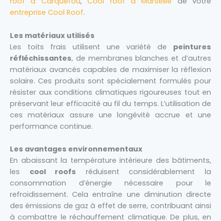
roof à Carquefou
,
Cool roof à Marseille
de votre
entreprise Cool Roof
.
Les matériaux utilisés
Les toits frais utilisent une variété de
peintures
réfléchissantes
, de membranes blanches et d’autres
matériaux avancés capables de maximiser la réflexion
solaire. Ces produits sont spécialement formulés pour
résister aux conditions climatiques rigoureuses tout en
préservant leur efficacité au fil du temps. L’utilisation de
ces matériaux assure une longévité accrue et une
performance continue.
Les avantages environnementaux
En abaissant la température intérieure des bâtiments,
les
cool roofs
réduisent considérablement la
consommation d’énergie nécessaire pour le
refroidissement. Cela entraîne une diminution directe
des émissions de gaz à effet de serre, contribuant ainsi
à combattre le réchauffement climatique. De plus, en