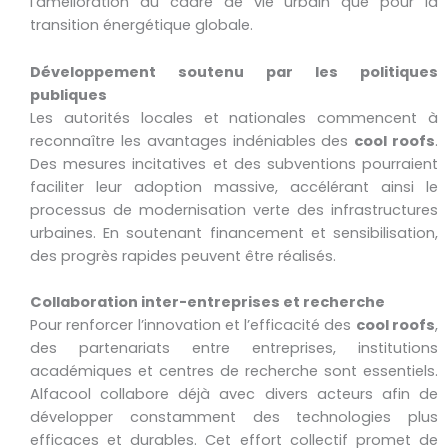
l’amélioration du cadre de vie urbain que pour la
transition énergétique globale.
Développement soutenu par les politiques
publiques
Les autorités locales et nationales commencent à
reconnaître les avantages indéniables des
cool roofs
.
Des mesures incitatives et des subventions pourraient
faciliter leur adoption massive, accélérant ainsi le
processus de modernisation verte des infrastructures
urbaines. En soutenant financement et sensibilisation,
des progrès rapides peuvent être réalisés.
Collaboration inter-entreprises et recherche
Pour renforcer l’innovation et l’efficacité des
cool roofs
,
des partenariats entre entreprises, institutions
académiques et centres de recherche sont essentiels.
Alfacool collabore déjà avec divers acteurs afin de
développer constamment des technologies plus
efficaces et durables. Cet effort collectif promet de