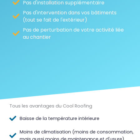
Pas d'installation supplémentaire
Pas d'intervention dans vos bâtiments
(tout se fait de l'extérieur)
Pas de perturbation de votre activité liée
au chantier
Tous les avantages du Cool Roofing
Baisse de la température intérieure
Moins de climatisation (moins de consommation,
mais aussi moins de maintenance et d'usure)