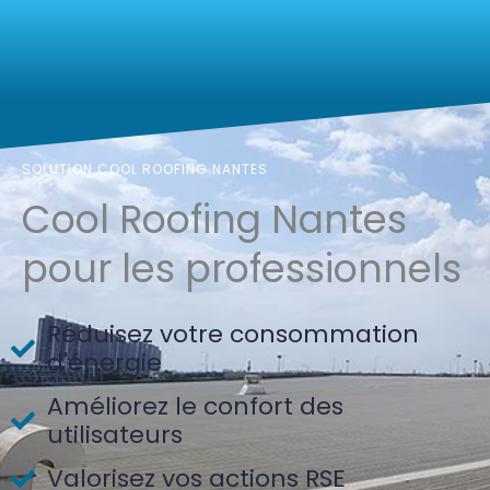
SOLUTION COOL ROOFING NANTES
Cool Roofing Nantes
pour les professionnels
Réduisez votre consommation
d'énergie
Améliorez le confort des
utilisateurs
Valorisez vos actions RSE