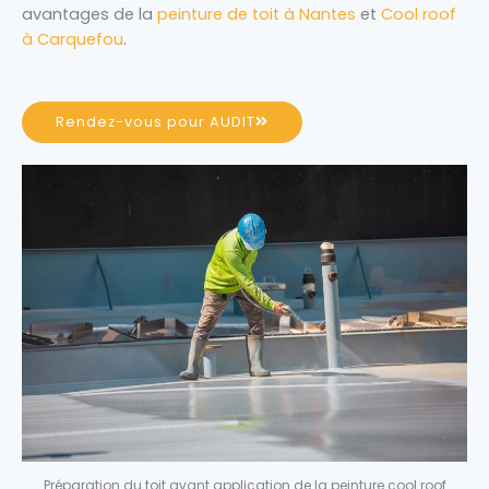
avantages de la
peinture de toit à Nantes
et
Cool roof
à Carquefou
.
Rendez-vous pour AUDIT
Préparation du toit avant application de la peinture cool roof